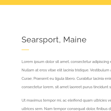
Searsport, Maine
Lorem ipsum dolor sit amet, consectetur adipiscing eli
Nullam at eros vitae elit lacinia tristique. Vestibulum
Curae; Praesent eu ligula libero. Curabitur lacinia e
consectetur lorem, sit amet laoreet purus tincidunt s
Ut maximus tempor mi, ac eleifend quam ultricies vel
ultrices sem. Nam tempor consequat dolor, finibus d